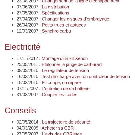
23/08/2007 :
Changement de la ligne d'échappement
07/06/2007 :
La distribution
27/05/2007 :
Spécifications
27/04/2007 :
Changer les disques d'embrayage
26/04/2007 :
Petits trucs et astuces
12/03/2007 :
Synchro carbu
Electricité
17/11/2012 :
Montage d'un kit Xénon
29/05/2011 :
Etalonner la jauge de carburant
08/09/2010 :
Le régulateur de tension
16/03/2010 :
Test de charge avec un contrôleur de tension
15/03/2010 :
Fil coupé, on répare
07/11/2007 :
L'entretien de sa batterie
31/03/2007 :
Coupler les codes
Conseils
02/05/2014 :
La trajectoire de sécurité
04/03/2009 :
Acheter sa CBR
27/05/2007 :
L'avis des CBRistes