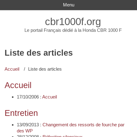
Menu
cbr1000f.org
Le portail Français dédié à la Honda CBR 1000 F
Liste des articles
Accueil
Liste des articles
Accueil
17/10/2006 :
Accueil
Entretien
13/09/2013 :
Changement des ressorts de fourche par
des WP
28/12/2008 :
Réfection silencieux