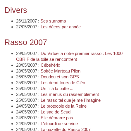
Divers
26/11/2007 :
Ses surnoms
27/05/2007 :
Les décos par année
Rasso 2007
29/05/2007 :
Du Virtuel à notre premier rasso : Les 1000
CBR F de la toile se rencontrent
28/05/2007 :
Cébéhèrix
28/05/2007 :
Soirée Marteau Pilon
26/05/2007 :
Doudou et son GPS
25/05/2007 :
Les demi-tours de Cléo
25/05/2007 :
Un fil à la patte ...
25/05/2007 :
Les menus du rassemblement
25/05/2007 :
Le rasso tel que je me l'imagine
24/05/2007 :
Le protocole de la Reine
24/05/2007 :
Le sac de Scud
24/05/2007 :
Elle démarre pas ...
24/05/2007 :
L'étourdi de service
24/05/2007 :
La gazette du Rasso 2007