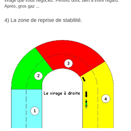
virage que vous négociez. Pensez donc bien à votre regard.
Après, gros gaz ...
4) La zone de reprise de stabilité.