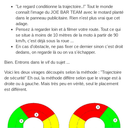
"Le regard conditionne la trajectoire..!" Tout le monde
connaît l'image du JOE BAR TEAM avec le motard planté
dans le panneau publicitaire. Rien n'est plus vrai que cet
adage.
Pensez à regarder loin et à filmer votre route. Tout ce qui
se situe à moins de 10 mètres de la moto à partir de 90
km/h, c'est déjà sous la roue ...
En cas d'obstacle, ne pas fixer ce dernier sinon c'est droit
dedans, on regarde là ou on va s'échapper.
Bien. Entrons dans le vif du sujet ...
Voici les deux virages découpés selon la méthode : "Trajectoire
de sécurité" Eh oui, la méthode diffère selon que le virage est à
droite ou à gauche. Mais très peu en vérité, seul le placement
est différent.