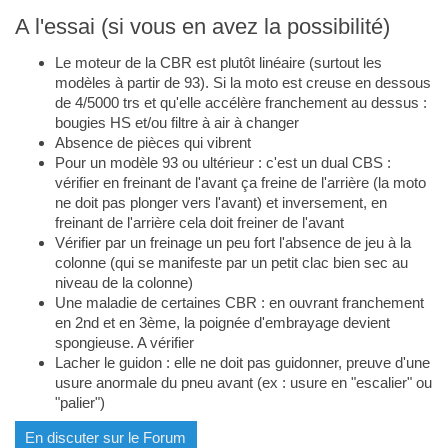
A l'essai (si vous en avez la possibilité)
Le moteur de la CBR est plutôt linéaire (surtout les
modèles à partir de 93). Si la moto est creuse en dessous
de 4/5000 trs et qu'elle accélère franchement au dessus :
bougies HS et/ou filtre à air à changer
Absence de pièces qui vibrent
Pour un modèle 93 ou ultérieur : c'est un dual CBS :
vérifier en freinant de l'avant ça freine de l'arrière (la moto
ne doit pas plonger vers l'avant) et inversement, en
freinant de l'arrière cela doit freiner de l'avant
Vérifier par un freinage un peu fort l'absence de jeu à la
colonne (qui se manifeste par un petit clac bien sec au
niveau de la colonne)
Une maladie de certaines CBR : en ouvrant franchement
en 2nd et en 3ème, la poignée d'embrayage devient
spongieuse. A vérifier
Lacher le guidon : elle ne doit pas guidonner, preuve d'une
usure anormale du pneu avant (ex : usure en "escalier" ou
"palier")
En discuter sur le Forum