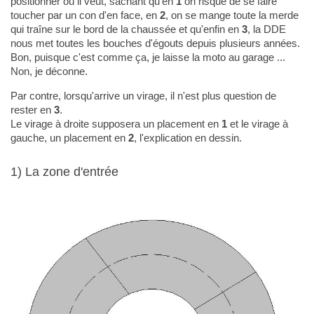
positionner où il veut, sachant qu'en
1
on risque de se faire
toucher par un con d'en face, en
2
, on se mange toute la merde
qui traîne sur le bord de la chaussée et qu'enfin en
3
, la DDE
nous met toutes les bouches d'égouts depuis plusieurs années.
Bon, puisque c'est comme ça, je laisse la moto au garage ...
Non, je déconne.
Par contre, lorsqu'arrive un virage, il n'est plus question de
rester en
3
.
Le virage à droite supposera un placement en
1
et le virage à
gauche, un placement en
2
, l'explication en dessin.
1) La zone d'entrée