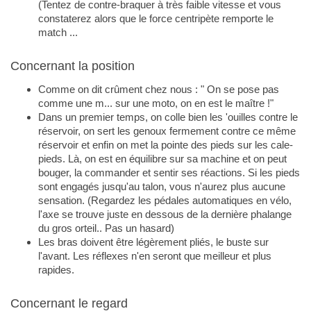
(Tentez de contre-braquer à très faible vitesse et vous
constaterez alors que le force centripète remporte le
match ...
Concernant la position
Comme on dit crûment chez nous : " On se pose pas
comme une m... sur une moto, on en est le maître !"
Dans un premier temps, on colle bien les 'ouilles contre le
réservoir, on sert les genoux fermement contre ce même
réservoir et enfin on met la pointe des pieds sur les cale-
pieds. Là, on est en équilibre sur sa machine et on peut
bouger, la commander et sentir ses réactions. Si les pieds
sont engagés jusqu'au talon, vous n'aurez plus aucune
sensation. (Regardez les pédales automatiques en vélo,
l'axe se trouve juste en dessous de la dernière phalange
du gros orteil.. Pas un hasard)
Les bras doivent être légèrement pliés, le buste sur
l'avant. Les réflexes n'en seront que meilleur et plus
rapides.
Concernant le regard