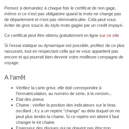
Pensez à demandez à chaque fois le certificat de non gage,
même si ce n'est pas obligatoire quand la moto ne change pas
de département et n'est pas réimmatriculée. Cela peut vous
éviter de gros soucis du style moto gagée par un credit impayé..
Ce certificat peut être obtenu gratuitement en ligne
sur ce site
Si l'essai statique ou dynamique est possible, profitez de ce plus
rassurant, tout en respectant celle qui ne vous appartient pas
encore et qui pourrait bien devenir votre meilleure compagne de
voyage.
A l'arrêt
Vérifiez la carte grise, elle doit correspondre à
l'immatriculation, au numéro de série, à la version...
Etat des pneus
Chaine : vérifier la position des indicateurs sur le bras
oscillant ; il y a un repère "change" au dela duquel on ne
peut plus tendre la chaine. Si ce repère est atteint il faut
changer le kit chaine
Epaisseur des disques qui ne doivent pas être trop