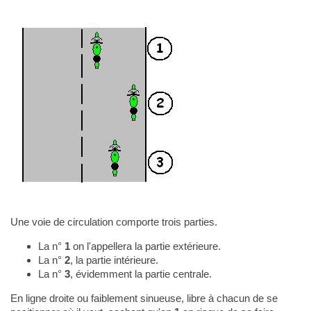
Une voie de circulation comporte trois parties.
La n°
1
on l'appellera la partie extérieure.
La n°
2
, la partie intérieure.
La n°
3
, évidemment la partie centrale.
En ligne droite ou faiblement sinueuse, libre à chacun de se