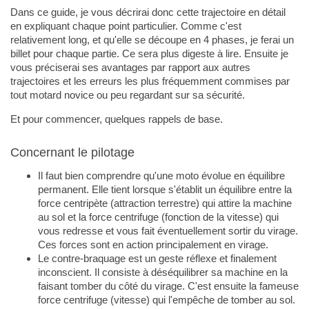
Dans ce guide, je vous décrirai donc cette trajectoire en détail
en expliquant chaque point particulier. Comme c'est
relativement long, et qu'elle se découpe en 4 phases, je ferai un
billet pour chaque partie. Ce sera plus digeste à lire. Ensuite je
vous préciserai ses avantages par rapport aux autres
trajectoires et les erreurs les plus fréquemment commises par
tout motard novice ou peu regardant sur sa sécurité.
Et pour commencer, quelques rappels de base.
Concernant le pilotage
Il faut bien comprendre qu'une moto évolue en équilibre
permanent. Elle tient lorsque s'établit un équilibre entre la
force centripète (attraction terrestre) qui attire la machine
au sol et la force centrifuge (fonction de la vitesse) qui
vous redresse et vous fait éventuellement sortir du virage.
Ces forces sont en action principalement en virage.
Le contre-braquage est un geste réflexe et finalement
inconscient. Il consiste à déséquilibrer sa machine en la
faisant tomber du côté du virage. C'est ensuite la fameuse
force centrifuge (vitesse) qui l'empêche de tomber au sol.