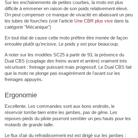
Sur les enchainements de petites courbes, la moto est plus
difficile à emmener en raison de son poids relativement élevé.
On peut compenser ce manque de vivacité en abaissant un peu
les tubes de fourches (voir l'article
Une CBR plus vive
dans la
catégorie "Mécanique")
En tout état de cause cette moto préfère être menée de façon
enroulée plutôt qu'incisive. Le poids y est pour beaucoup.
A noter sur les modèles SC25 à partir de 93, la présence du
Dual CBS (couplage des freins avant et arrière) vraiment très
sécurisant : freinage puissant mais progressif. Le Dual CBS fait
que la moto ne plonge pas exagérément de l'avant sur les
freinages appuyés.
Ergonomie
Excellente. Les commandes sont aux bons endroits, le
réservoir tombe bien entre les jambes, pas de gêne. Les
reposes-pieds du pilote pourront sembler un peu hauts pour les
motards de grande taille.
Le flux d'air du refroidissement est est dirigé sur les jambes :