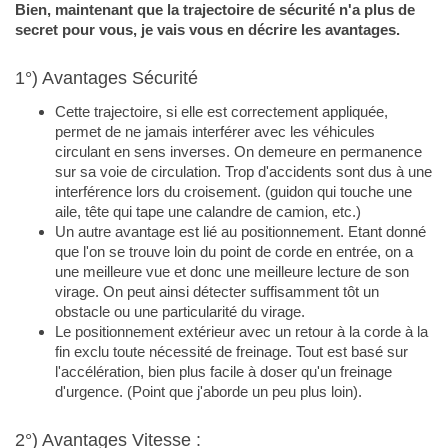
Bien, maintenant que la trajectoire de sécurité n'a plus de
secret pour vous, je vais vous en décrire les avantages.
1°) Avantages Sécurité
Cette trajectoire, si elle est correctement appliquée,
permet de ne jamais interférer avec les véhicules
circulant en sens inverses. On demeure en permanence
sur sa voie de circulation. Trop d'accidents sont dus à une
interférence lors du croisement. (guidon qui touche une
aile, tête qui tape une calandre de camion, etc.)
Un autre avantage est lié au positionnement. Etant donné
que l'on se trouve loin du point de corde en entrée, on a
une meilleure vue et donc une meilleure lecture de son
virage. On peut ainsi détecter suffisamment tôt un
obstacle ou une particularité du virage.
Le positionnement extérieur avec un retour à la corde à la
fin exclu toute nécessité de freinage. Tout est basé sur
l'accélération, bien plus facile à doser qu'un freinage
d'urgence. (Point que j'aborde un peu plus loin).
2°) Avantages Vitesse :