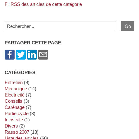
Fil RSS des articles de cette catégorie
PARTAGER CETTE PAGE
CATÉGORIES
Entretien
(9)
Mécanique
(14)
Electricité
(7)
Conseils
(3)
Carénage
(7)
Partie cycle
(3)
Infos site
(1)
Divers
(2)
Rasso 2007
(13)
Liste des articles
(60)