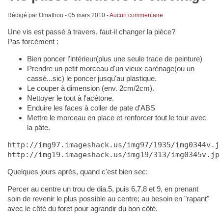
Rédigé par Omathou -
05 mars 2010
-
Aucun commentaire
Une vis est passé à travers, faut-il changer la pièce?
Pas forcément :
Bien poncer l'intérieur(plus une seule trace de peinture)
Prendre un petit morceau d'un vieux carénage(ou un
cassé...sic) le poncer jusqu'au plastique.
Le couper à dimension (env. 2cm/2cm).
Nettoyer le tout à l'acétone.
Enduire les faces à coller de pate d'ABS
Mettre le morceau en place et renforcer tout le tour avec
la pâte.
http://img97.imageshack.us/img97/1935/img0344v.j
http://img19.imageshack.us/img19/313/img0345v.jp
Quelques jours après, quand c'est bien sec:
Percer au centre un trou de dia.5, puis 6,7,8 et 9, en prenant
soin de revenir le plus possible au centre; au besoin en "rapant"
avec le côté du foret pour agrandir du bon côté.