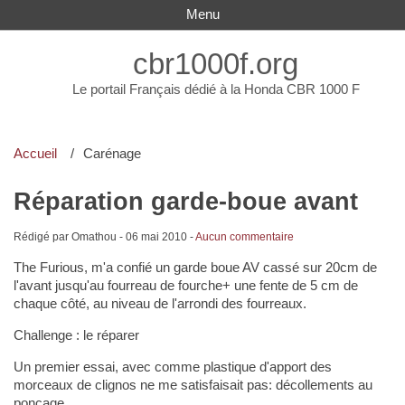
Menu
cbr1000f.org
Le portail Français dédié à la Honda CBR 1000 F
Accueil
Carénage
Réparation garde-boue avant
Rédigé par Omathou -
06 mai 2010
-
Aucun commentaire
The Furious, m'a confié un garde boue AV cassé sur 20cm de
l'avant jusqu'au fourreau de fourche+ une fente de 5 cm de
chaque côté, au niveau de l'arrondi des fourreaux.
Challenge : le réparer
Un premier essai, avec comme plastique d'apport des
morceaux de clignos ne me satisfaisait pas: décollements au
ponçage.