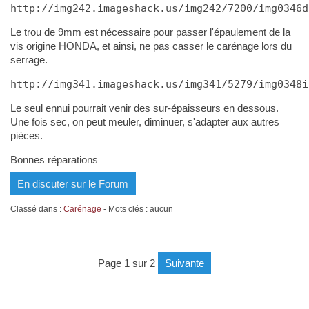
http://img242.imageshack.us/img242/7200/img0346d
Le trou de 9mm est nécessaire pour passer l'épaulement de la
vis origine HONDA, et ainsi, ne pas casser le carénage lors du
serrage.
http://img341.imageshack.us/img341/5279/img0348i
Le seul ennui pourrait venir des sur-épaisseurs en dessous.
Une fois sec, on peut meuler, diminuer, s'adapter aux autres
pièces.
Bonnes réparations
En discuter sur le Forum
Classé dans :
Carénage
- Mots clés : aucun
page 1 sur 2
suivante