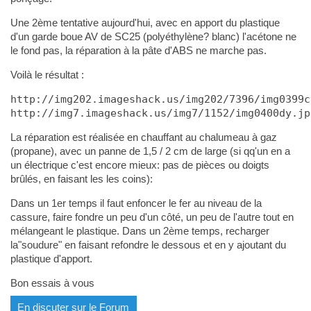
Une 2ème tentative aujourd'hui, avec en apport du plastique
d'un garde boue AV de SC25 (polyéthylène? blanc) l'acétone ne
le fond pas, la réparation à la pâte d'ABS ne marche pas.
Voilà le résultat :
http://img202.imageshack.us/img202/7396/img0399c
http://img7.imageshack.us/img7/1152/img0400dy.jp
La réparation est réalisée en chauffant au chalumeau à gaz
(propane), avec un panne de 1,5 / 2 cm de large (si qq'un en a
un électrique c'est encore mieux: pas de pièces ou doigts
brûlés, en faisant les les coins):
Dans un 1er temps il faut enfoncer le fer au niveau de la
cassure, faire fondre un peu d'un côté, un peu de l'autre tout en
mélangeant le plastique. Dans un 2ème temps, recharger
la"soudure" en faisant refondre le dessous et en y ajoutant du
plastique d'apport.
Bon essais à vous
En discuter sur le Forum