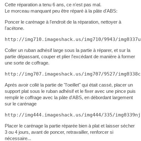
Cette réparation a tenu 6 ans, ce n'est pas mal.
Le morceau manquant peu être réparé à la pâte d'ABS:
Poncer le carénage à l'endroit de la réparation, nettoyer à
l'acétone.
http://img710.imageshack.us/img710/9943/img0337u
Coller un ruban adhésif large sous la partie à réparer, et sur la
partie dépassant, couper et plier l'excédant de manière à former
une sorte de coffrage.
http://img707.imageshack.us/img707/9527/img0338c
Aprés avoir collé la partie de "l'oeillet" qui était cassé, placer un
support plat sous le ruban adhésif et le fixer avec une pince puis
remplir le coffrage avec la pâte d'ABS, en débordant largement
sur le carénage
http://img444.imageshack.us/img444/335/img0339nj
Placer le carénage la partie réparée bien à plat et laisser sécher
3 ou 4 jours, avant de poncer, retravailler, renforcer si
nécessaire...