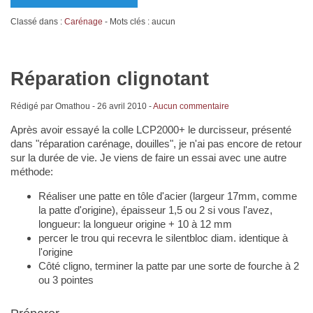
Classé dans :
Carénage
- Mots clés : aucun
Réparation clignotant
Rédigé par Omathou -
26 avril 2010
-
Aucun commentaire
Après avoir essayé la colle LCP2000+ le durcisseur, présenté
dans "réparation carénage, douilles", je n'ai pas encore de retour
sur la durée de vie. Je viens de faire un essai avec une autre
méthode:
Réaliser une patte en tôle d'acier (largeur 17mm, comme
la patte d'origine), épaisseur 1,5 ou 2 si vous l'avez,
longueur: la longueur origine + 10 à 12 mm
percer le trou qui recevra le silentbloc diam. identique à
l'origine
Côté cligno, terminer la patte par une sorte de fourche à 2
ou 3 pointes