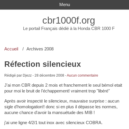
Menu
cbr1000f.org
Le portail Français dédié à la Honda CBR 1000 F
Accueil
Archives 2008
Réfection silencieux
Rédigé par Djezz -
28 décembre 2008
-
Aucun commentaire
J'ai mon CBR depuis 2 mois et franchement le seul bémol etait
pour moi le bruit de l'échappement! vraiment trop "libéré"
Après avoir inspecté le silencieux, mauvaise surprise : aucun
sigle d'homologation!! donc si en plus il dépasse les normes,
aucune chance d'avoir la mansuétude des MIB !
j'ai une ligne 4/2/1 tout inox avec silencieux COBRA.