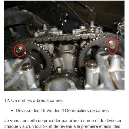
12. On sort les arbres à cames
Dévisser les 16 Vis des 4 Demi-paliers de cames
Je vous conseille de procéder par arbre à came et de dévisser
chaque vis d’un tour 8x et de revenir à la première et ainsi des