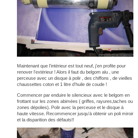
Maintenant que l'intérieur est tout neuf, j'en profite pour
renover l'extérieur ! Alors il faut du belgom alu , une
perceuse avec un disque à polir , des chiffons , de vieilles
chaussettes coton et 1 litre d'huile de coude !
Commencer par enduire le silencieux avec le belgom en
frottant sur les zones abimées ( griffes, rayures,taches ou
zones dépolies). Polir avec la perceuse et le disque à
haute vitesse. Recommencer jusqu'à obtenir un poli miroir
et la disparition des défauts!!