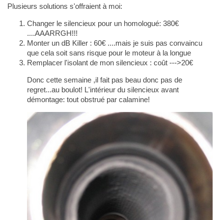
Plusieurs solutions s'offraient à moi:
Changer le silencieux pour un homologué: 380€
....AAARRGH!!!
Monter un dB Killer : 60€ ....mais je suis pas convaincu
que cela soit sans risque pour le moteur à la longue
Remplacer l'isolant de mon silencieux : coût --->20€
Donc cette semaine ,il fait pas beau donc pas de
regret...au boulot! L'intérieur du silencieux avant
démontage: tout obstrué par calamine!