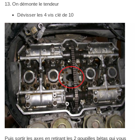
13. On démonte le tendeur
Dévisser les 4 vis clé de 10
Puis sortir les axes en retirant les 2 goupilles bétas qui vous