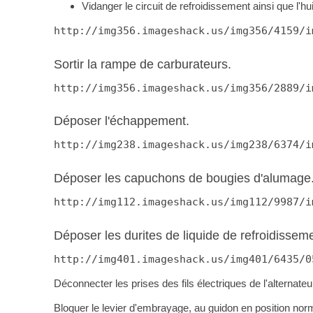
Vidanger le circuit de refroidissement ainsi que l'hu
http://img356.imageshack.us/img356/4159/i
Sortir la rampe de carburateurs.
http://img356.imageshack.us/img356/2889/i
Déposer l'échappement.
http://img238.imageshack.us/img238/6374/i
Déposer les capuchons de bougies d'alumage
http://img112.imageshack.us/img112/9987/i
Déposer les durites de liquide de refroidisseme
http://img401.imageshack.us/img401/6435/0
Déconnecter les prises des fils électriques de l'alternate
Bloquer le levier d'embrayage, au guidon en position no