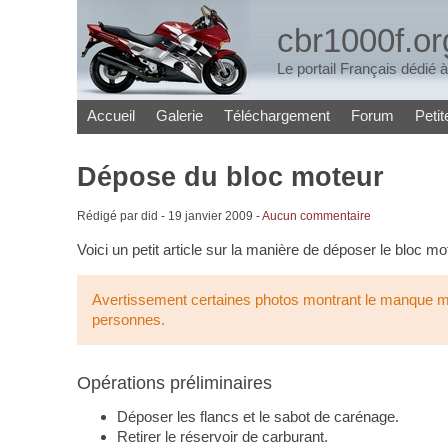
cbr1000f.or
Le portail Français dédié
Accueil
Galerie
Téléchargement
Forum
Peti
Dépose du bloc moteur
Rédigé par did -
19 janvier 2009
-
Aucun commentaire
Voici un petit article sur la manière de déposer le bloc mo
Avertissement certaines photos montrant le manque mani
personnes.
Opérations préliminaires
Déposer les flancs et le sabot de carénage.
Retirer le réservoir de carburant.