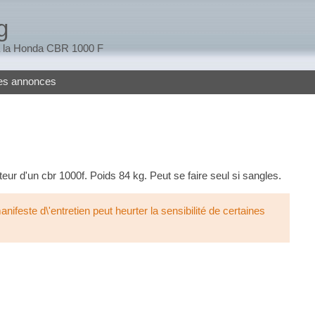
g
 à la Honda CBR 1000 F
tes annonces
teur d'un cbr 1000f. Poids 84 kg. Peut se faire seul si sangles.
feste d\'entretien peut heurter la sensibilité de certaines