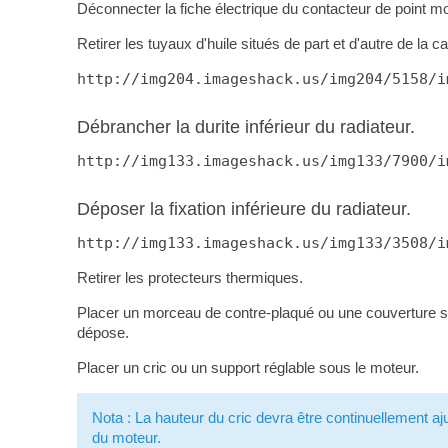
Déconnecter la fiche électrique du contacteur de point mo
Retirer les tuyaux d'huile situés de part et d'autre de la car
http://img204.imageshack.us/img204/5158/i
Débrancher la durite inférieur du radiateur.
http://img133.imageshack.us/img133/7900/i
Déposer la fixation inférieure du radiateur.
http://img133.imageshack.us/img133/3508/i
Retirer les protecteurs thermiques.
Placer un morceau de contre-plaqué ou une couverture su
dépose.
Placer un cric ou un support réglable sous le moteur.
Nota : La hauteur du cric devra être continuellement aj
du moteur.