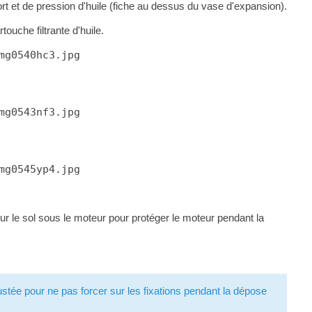
rt et de pression d'huile (fiche au dessus du vase d'expansion).
touche filtrante d'huile.
mg0540hc3.jpg
mg0543nf3.jpg
mg0545yp4.jpg
r le sol sous le moteur pour protéger le moteur pendant la
ustée pour ne pas forcer sur les fixations pendant la dépose