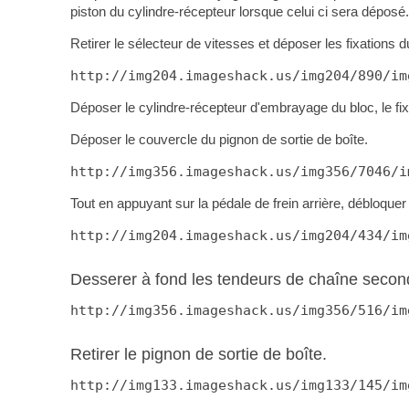
piston du cylindre-récepteur lorsque celui ci sera déposé.
Retirer le sélecteur de vitesses et déposer les fixations d
http://img204.imageshack.us/img204/890/im
Déposer le cylindre-récepteur d'embrayage du bloc, le fixer
Déposer le couvercle du pignon de sortie de boîte.
http://img356.imageshack.us/img356/7046/i
Tout en appuyant sur la pédale de frein arrière, débloquer 
http://img204.imageshack.us/img204/434/im
Desserer à fond les tendeurs de chaîne secon
http://img356.imageshack.us/img356/516/im
Retirer le pignon de sortie de boîte.
http://img133.imageshack.us/img133/145/im