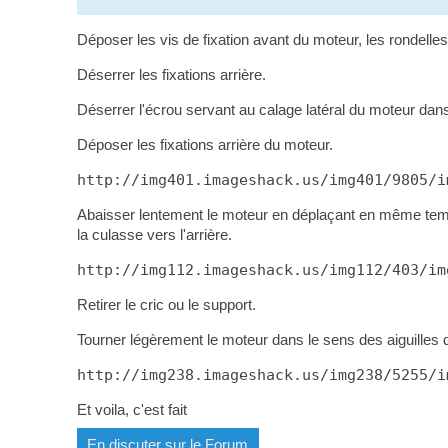
Déposer les vis de fixation avant du moteur, les rondelles
Déserrer les fixations arrière.
Déserrer l'écrou servant au calage latéral du moteur dans
Déposer les fixations arrière du moteur.
http://img401.imageshack.us/img401/9805/i
Abaisser lentement le moteur en déplaçant en même temps
la culasse vers l'arrière.
http://img112.imageshack.us/img112/403/im
Retirer le cric ou le support.
Tourner légèrement le moteur dans le sens des aiguilles d'
http://img238.imageshack.us/img238/5255/i
Et voila, c'est fait
En discuter sur le Forum