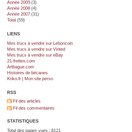
année 2009
(3)
année 2008
(4)
année 2007
(31)
total
(59)
LIENS
Mes trucs à vendre sur Leboncoin
Mes trucs à vendre sur Vinted
Mes trucs à vendre sur eBay
21-frettes.com
artbague.com
Histoires de bécanes
kriko.fr | Mon site perso
RSS
Fil des articles
Fil des commentaires
STATISTIQUES
Total des pages vues : 8121