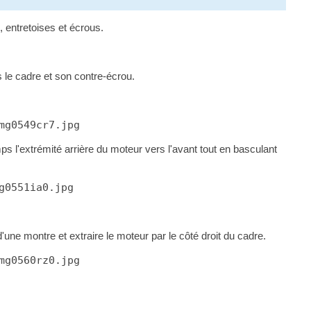
, entretoises et écrous.
 le cadre et son contre-écrou.
mg0549cr7.jpg
 l'extrémité arrière du moteur vers l'avant tout en basculant
g0551ia0.jpg
une montre et extraire le moteur par le côté droit du cadre.
mg0560rz0.jpg