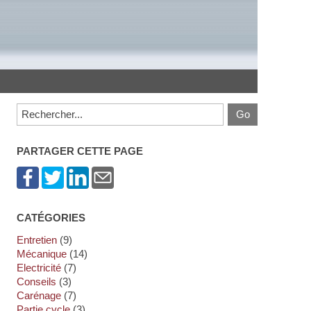
PARTAGER CETTE PAGE
CATÉGORIES
Entretien
(9)
Mécanique
(14)
Electricité
(7)
Conseils
(3)
Carénage
(7)
Partie cycle
(3)