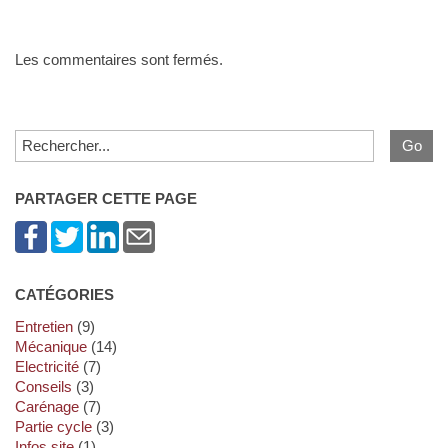
Les commentaires sont fermés.
PARTAGER CETTE PAGE
CATÉGORIES
Entretien
(9)
Mécanique
(14)
Electricité
(7)
Conseils
(3)
Carénage
(7)
Partie cycle
(3)
Infos site
(1)