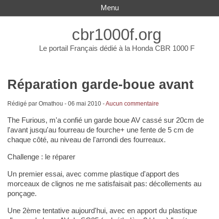
Menu
cbr1000f.org
Le portail Français dédié à la Honda CBR 1000 F
Réparation garde-boue avant
Rédigé par Omathou -
06 mai 2010
-
Aucun commentaire
The Furious, m'a confié un garde boue AV cassé sur 20cm de
l'avant jusqu'au fourreau de fourche+ une fente de 5 cm de
chaque côté, au niveau de l'arrondi des fourreaux.
Challenge : le réparer
Un premier essai, avec comme plastique d'apport des
morceaux de clignos ne me satisfaisait pas: décollements au
ponçage.
Une 2ème tentative aujourd'hui, avec en apport du plastique