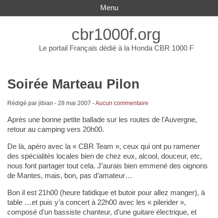
Menu
cbr1000f.org
Le portail Français dédié à la Honda CBR 1000 F
Soirée Marteau Pilon
Rédigé par jibian -
28 mai 2007
-
Aucun commentaire
Après une bonne petite ballade sur les routes de l’Auvergne,
retour au camping vers 20h00.
De là, apéro avec la « CBR Team », ceux qui ont pu ramener
des spécialités locales bien de chez eux, alcool, douceur, etc,
nous font partager tout cela. J’aurais bien emmené des oignons
de Mantes, mais, bon, pas d’amateur…
Bon il est 21h00 (heure fatidique et butoir pour allez manger), à
table …et puis y’a concert à 22h00 avec les « pilerider »,
composé d’un bassiste chanteur, d’une guitare électrique, et