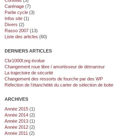
Conseils
(3)
Carénage
(7)
Partie cycle
(3)
Infos site
(1)
Divers
(2)
Rasso 2007
(13)
Liste des articles
(60)
DERNIERS ARTICLES
cbr1000f.org évolue
Changement roue libre / amortisseur de démarreur
La trajectoire de sécurité
Changement des ressorts de fourche par des WP
Réfection de l'étanchéité du carter de sélection de boite
ARCHIVES
année 2015
(1)
année 2014
(2)
année 2013
(1)
année 2012
(2)
année 2011
(2)