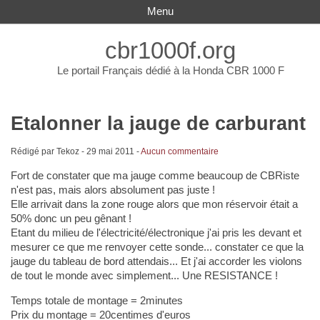
Menu
cbr1000f.org
Le portail Français dédié à la Honda CBR 1000 F
Etalonner la jauge de carburant
Rédigé par Tekoz -
29 mai 2011
-
Aucun commentaire
Fort de constater que ma jauge comme beaucoup de CBRiste
n'est pas, mais alors absolument pas juste !
Elle arrivait dans la zone rouge alors que mon réservoir était a
50% donc un peu gênant !
Etant du milieu de l'électricité/électronique j'ai pris les devant et
mesurer ce que me renvoyer cette sonde... constater ce que la
jauge du tableau de bord attendais... Et j'ai accorder les violons
de tout le monde avec simplement... Une RESISTANCE !
Temps totale de montage = 2minutes
Prix du montage = 20centimes d'euros