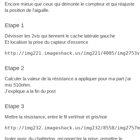
Encore mieux que ceux qui démonte le compteur et qui réajuste
la position de l'aiguille.
Etape 1
Dévisser les 2vis qui tiennent le cache latérale gauche
Et localiser la prise du capteur d'essence
http://img221.imageshack.us/img221/4005/img2753v
Etape 2
Calculer la valeur de la résistance a appliquer pour ma part j'ai
mis 510ohm.
J'explique a la fin du post
Etape 3
Mettre la résistance, entre le fil vert/noir et gris/noir
http://img232.imageshack.us/img232/8558/img2757m
Isoler avec du chatterton, reconnecter la prise, remettre le