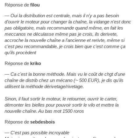
Réponse de
filou
Oui la distribution est centrale, mais il n'y a pas besoin
d'ouvrir le moteur pour changer la chaîne, la vidange n'est donc
pas obligatoire, mais recommande quand même, en fait les
meccanos ne déculasse même pas je crois, ils derivete,
accroche la nouvelle chaîne a l'ancienne et rerivte, même si
c'est peu recommandable, je crois bien que c'est comme ça
qu'ils procèdent
Réponse de
kriko
Ca c'est la bonne méthode. Mais vu le coût de chgt d'une
chaîne de distrib chez un mécano (~ 500 EUR), je dis qu'ils
utilisent la méthode dérivetage/rivetage.
Sinon, il faut sortir le moteur, le retourner, ouvrir le carter,
démonter les bielles pour pouvoir sortir le vilo et mettre la
nouvelle chaîne. Au bas mot 1500 roros
Réponse de
sebdesbois
C'est pas possible incroyable