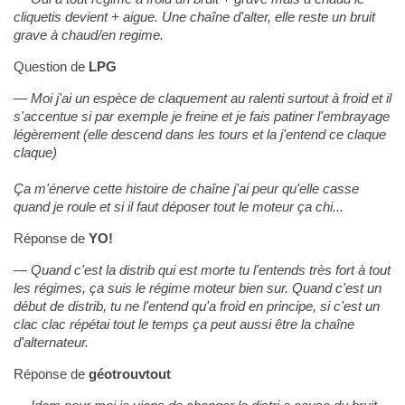
cliquetis devient + aigue. Une chaîne d'alter, elle reste un bruit
grave à chaud/en regime.
Question de
LPG
Moi j'ai un espèce de claquement au ralenti surtout à froid et il
s'accentue si par exemple je freine et je fais patiner l'embrayage
légèrement (elle descend dans les tours et la j'entend ce claque
claque)
Ça m'énerve cette histoire de chaîne j'ai peur qu'elle casse
quand je roule et si il faut déposer tout le moteur ça chi...
Réponse de
YO!
Quand c'est la distrib qui est morte tu l'entends très fort à tout
les régimes, ça suis le régime moteur bien sur. Quand c'est un
début de distrib, tu ne l'entend qu'a froid en principe, si c'est un
clac clac répétai tout le temps ça peut aussi être la chaîne
d'alternateur.
Réponse de
géotrouvtout