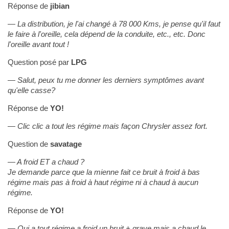
Réponse de
jibian
La distribution, je l'ai changé à 78 000 Kms, je pense qu'il faut
le faire à l'oreille, cela dépend de la conduite, etc., etc. Donc
l'oreille avant tout !
Question posé par
LPG
Salut, peux tu me donner les derniers symptômes avant
qu'elle casse?
Réponse de
YO!
Clic clic a tout les régime mais façon Chrysler assez fort.
Question de
savatage
A froid ET a chaud ?
Je demande parce que la mienne fait ce bruit à froid à bas
régime mais pas à froid à haut régime ni à chaud à aucun
régime.
Réponse de
YO!
Oui a tout régime a froid un bruit + grave mais a chaud le