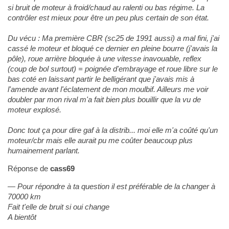
si bruit de moteur à froid/chaud au ralenti ou bas régime. La
contrôler est mieux pour être un peu plus certain de son état.
Du vécu : Ma première CBR (sc25 de 1991 aussi) a mal fini, j'ai
cassé le moteur et bloqué ce dernier en pleine bourre (j'avais la
pôle), roue arrière bloquée à une vitesse inavouable, reflex
(coup de bol surtout) = poignée d'embrayage et roue libre sur le
bas coté en laissant partir le belligérant que j'avais mis à
l'amende avant l'éclatement de mon moulbif. Ailleurs me voir
doubler par mon rival m'a fait bien plus bouillir que la vu de
moteur explosé.
Donc tout ça pour dire gaf à la distrib... moi elle m'a coûté qu'un
moteur/cbr mais elle aurait pu me coûter beaucoup plus
humainement parlant.
Réponse de
cass69
Pour répondre à ta question il est préférable de la changer à
70000 km
Fait t'elle de bruit si oui change
A bientôt