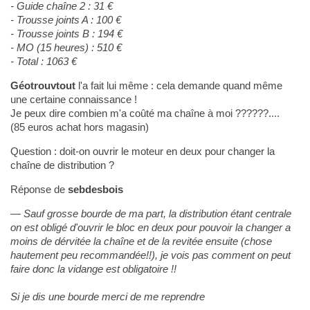
- Guide chaîne 2 : 31 €
- Trousse joints A : 100 €
- Trousse joints B : 194 €
- MO (15 heures) : 510 €
- Total : 1063 €
Géotrouvtout
l'a fait lui même : cela demande quand même
une certaine connaissance !
Je peux dire combien m'a coûté ma chaîne à moi ??????....
(85 euros achat hors magasin)
Question : doit-on ouvrir le moteur en deux pour changer la
chaîne de distribution ?
Réponse de
sebdesbois
Sauf grosse bourde de ma part, la distribution étant centrale
on est obligé d'ouvrir le bloc en deux pour pouvoir la changer a
moins de dérvitée la chaîne et de la revitée ensuite (chose
hautement peu recommandée!!), je vois pas comment on peut
faire donc la vidange est obligatoire !!
Si je dis une bourde merci de me reprendre