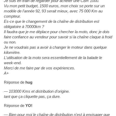
Je suis en train de regarder pour acheter une CBR 1000.
Vu mon petit budget, 1500 euros, mon choix se porte sur un
modèle de l'année 92, 93 serait mieux, avec 75 000 Km au
compteur.
Es-ce que le changement de la chaîne de distribution est
obligatoire à 70000km ?
Il faudra que je me déplace pour chercher la moto, donc je dois
faire confiance au vendeur pour savoir si la chaîne claque à froid
ou non.
Je ne voudrais pas a avoir à changer le moteur dans quelque
kilomètre.
L'utilisation de la moto sera essentiellement de la balade le
week-end.
Merci de me faire par de vos expériences.
A+
Réponse de
hug
103000 Kms et distribution d'origine.
tant que ça cliquette pas, ça dure.
Réponse de
YO!
Bien pour moi le chaîne de distribution n'est à envisager que