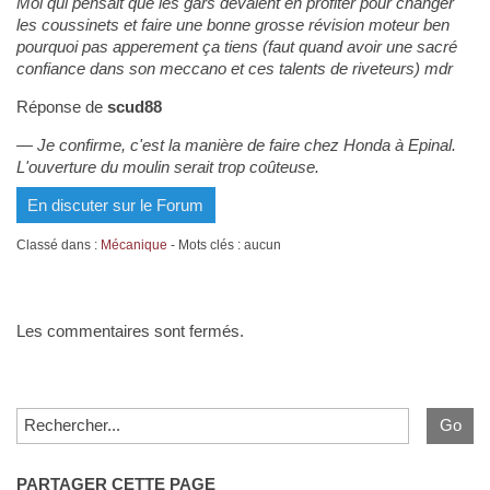
Moi qui pensait que les gars devaient en profiter pour changer
les coussinets et faire une bonne grosse révision moteur ben
pourquoi pas apperement ça tiens (faut quand avoir une sacré
confiance dans son meccano et ces talents de riveteurs) mdr
Réponse de
scud88
Je confirme, c'est la manière de faire chez Honda à Epinal.
L'ouverture du moulin serait trop coûteuse.
En discuter sur le Forum
Classé dans :
Mécanique
- Mots clés : aucun
Les commentaires sont fermés.
PARTAGER CETTE PAGE