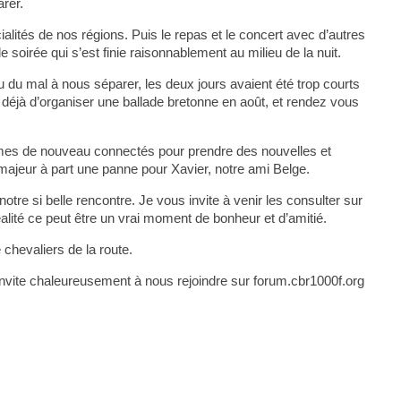
arer.
alités de nos régions. Puis le repas et le concert avec d’autres
soirée qui s’est finie raisonnablement au milieu de la nuit.
 du mal à nous séparer, les deux jours avaient été trop courts
 déjà d’organiser une ballade bretonne en août, et rendez vous
es de nouveau connectés pour prendre des nouvelles et
i majeur à part une panne pour Xavier, notre ami Belge.
otre si belle rencontre. Je vous invite à venir les consulter sur
éalité ce peut être un vrai moment de bonheur et d’amitié.
 chevaliers de la route.
nvite chaleureusement à nous rejoindre sur forum.cbr1000f.org