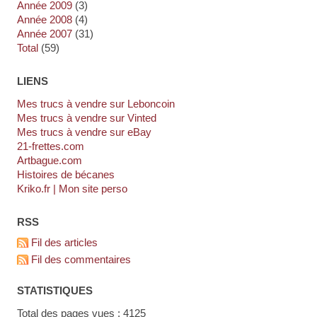
année 2009
(3)
année 2008
(4)
année 2007
(31)
total
(59)
LIENS
Mes trucs à vendre sur Leboncoin
Mes trucs à vendre sur Vinted
Mes trucs à vendre sur eBay
21-frettes.com
artbague.com
Histoires de bécanes
kriko.fr | Mon site perso
RSS
Fil des articles
Fil des commentaires
STATISTIQUES
Total des pages vues : 4125