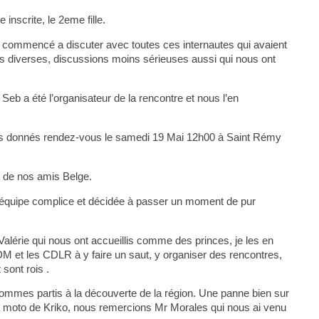
 inscrite, le 2eme fille.
ai commencé a discuter avec toutes ces internautes qui avaient
diverses, discussions moins sérieuses aussi qui nous ont
eb a été l’organisateur de la rencontre et nous l’en
mes donnés rendez-vous le samedi 19 Mai 12h00 à Saint Rémy
x de nos amis Belge.
 équipe complice et décidée à passer un moment de pur
lérie qui nous ont accueillis comme des princes, je les en
JDM et les CDLR à y faire un saut, y organiser des rencontres,
 sont rois .
ommes partis à la découverte de la région. Une panne bien sur
a moto de Kriko, nous remercions Mr Morales qui nous ai venu