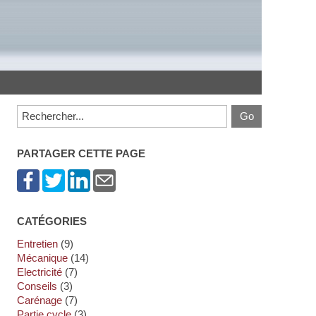
PARTAGER CETTE PAGE
CATÉGORIES
Entretien
(9)
Mécanique
(14)
Electricité
(7)
Conseils
(3)
Carénage
(7)
Partie cycle
(3)