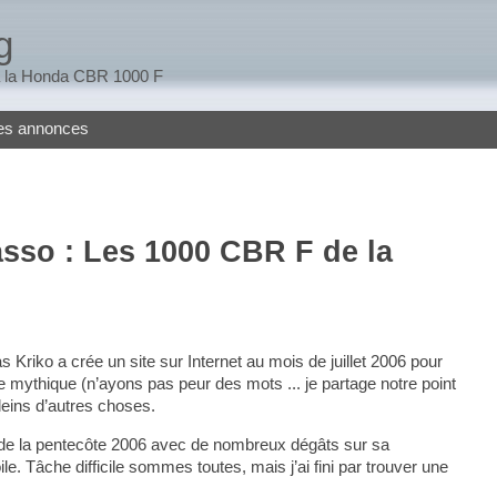
g
 à la Honda CBR 1000 F
tes annonces
asso : Les 1000 CBR F de la
Kriko a crée un site sur Internet au mois de juillet 2006 pour
 mythique (n’ayons pas peur des mots ... je partage notre point
leins d’autres choses.
 de la pentecôte 2006 avec de nombreux dégâts sur sa
e. Tâche difficile sommes toutes, mais j’ai fini par trouver une