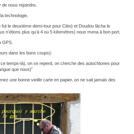
 de nous rejoindre.
la technologie.
ce fut le deuxième demi-tour pour Cléo) et Doudou lâcha le
s n'étions plus qu'à 4 ou 5 kilomètres) nous mena à bon port.
au GPS.
ujours dans les bons coups):
t ce temps-là), on se reperd, on cherche des autochtones pour
angue que nous)"
nez une bonne vieille carte en papier, on ne sait jamais des