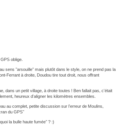
, GPS oblige.
u sens "arsouille" mais plutôt dans le style, on ne prend pas la
-Ferrant à droite, Doudou tire tout droit, nous offrant
 dans un petit village, à droite toutes ! Ben fallait pas, c'était
illement, heureux d'aligner les kilomètres ensembles.
peau au complet, petite discussion sur l'erreur de Moulins,
'écran du GPS"
quoi la bulle haute fumée" ? :)