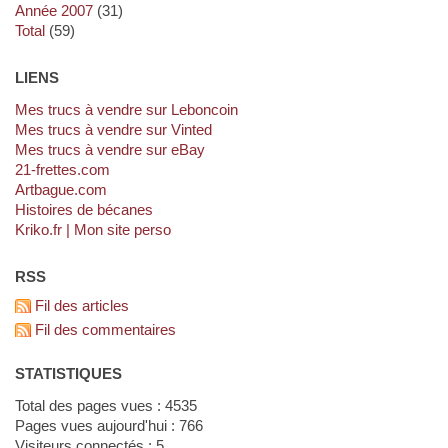
année 2007
(31)
total
(59)
LIENS
Mes trucs à vendre sur Leboncoin
Mes trucs à vendre sur Vinted
Mes trucs à vendre sur eBay
21-frettes.com
artbague.com
Histoires de bécanes
kriko.fr | Mon site perso
RSS
Fil des articles
Fil des commentaires
STATISTIQUES
Total des pages vues : 4535
Pages vues aujourd'hui : 766
Visiteurs connectés : 5