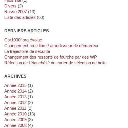
Infos site
(1)
Divers
(2)
Rasso 2007
(13)
Liste des articles
(60)
DERNIERS ARTICLES
cbr1000f.org évolue
Changement roue libre / amortisseur de démarreur
La trajectoire de sécurité
Changement des ressorts de fourche par des WP
Réfection de l'étanchéité du carter de sélection de boite
ARCHIVES
année 2015
(1)
année 2014
(2)
année 2013
(1)
année 2012
(2)
année 2011
(2)
année 2010
(13)
année 2009
(3)
année 2008
(4)