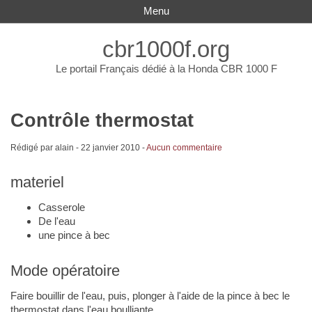
Menu
cbr1000f.org
Le portail Français dédié à la Honda CBR 1000 F
Contrôle thermostat
Rédigé par alain -
22 janvier 2010
-
Aucun commentaire
materiel
Casserole
De l'eau
une pince à bec
Mode opératoire
Faire bouillir de l'eau, puis, plonger à l'aide de la pince à bec le
thermostat dans l'eau boulliante.