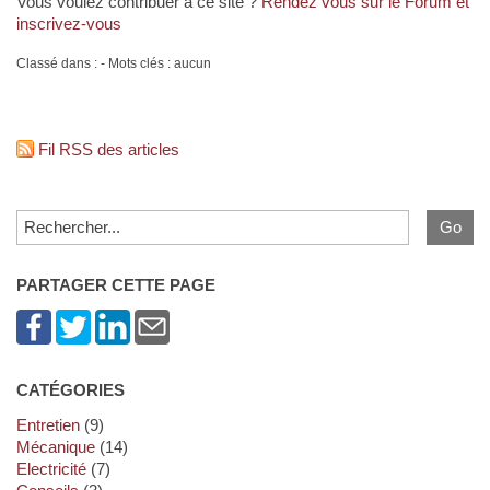
Vous voulez contribuer à ce site ?
Rendez vous sur le Forum et
inscrivez-vous
Classé dans : - Mots clés : aucun
Fil RSS des articles
PARTAGER CETTE PAGE
CATÉGORIES
Entretien
(9)
Mécanique
(14)
Electricité
(7)