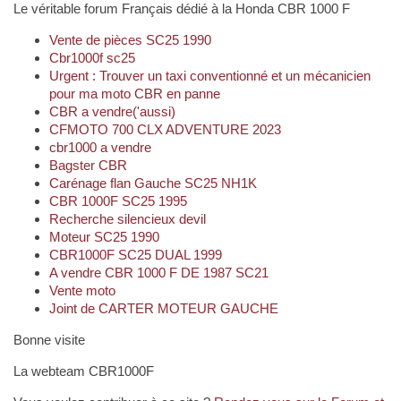
Le véritable forum Français dédié à la Honda CBR 1000 F
Vente de pièces SC25 1990
Cbr1000f sc25
Urgent : Trouver un taxi conventionné et un mécanicien
pour ma moto CBR en panne
CBR a vendre('aussi)
CFMOTO 700 CLX ADVENTURE 2023
cbr1000 a vendre
Bagster CBR
Carénage flan Gauche SC25 NH1K
CBR 1000F SC25 1995
Recherche silencieux devil
Moteur SC25 1990
CBR1000F SC25 DUAL 1999
A vendre CBR 1000 F DE 1987 SC21
Vente moto
Joint de CARTER MOTEUR GAUCHE
Bonne visite
La webteam CBR1000F