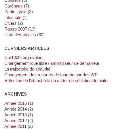
Conseils
(3)
Carénage
(7)
Partie cycle
(3)
Infos site
(1)
Divers
(2)
Rasso 2007
(13)
Liste des articles
(60)
DERNIERS ARTICLES
cbr1000f.org évolue
Changement roue libre / amortisseur de démarreur
La trajectoire de sécurité
Changement des ressorts de fourche par des WP
Réfection de l'étanchéité du carter de sélection de boite
ARCHIVES
année 2015
(1)
année 2014
(2)
année 2013
(1)
année 2012
(2)
année 2011
(2)