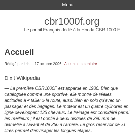
Menu
cbr1000f.org
Le portail Français dédié à la Honda CBR 1000 F
Accueil
Rédigé par kriko -
17 octobre 2006
-
Aucun commentaire
Dixit Wikipedia
La première CBR1000F est apparue en 1986. Bien que
cataloguée comme une sportive, elle montre de réelles
aptitudes à « tailler » la route, aussi bien en solo qu'avec un
passager et des bagages. Le moteur est un quatre cylindres en
ligne développant 135 chevaux. Le freinage est considéré parmi
les meilleurs ; il est confié à deux disques de 296 mm de
diamètre à l'avant et de 256 à l'arrière. Le gros réservoir de 21
litres permet d'envisager les longues étapes.