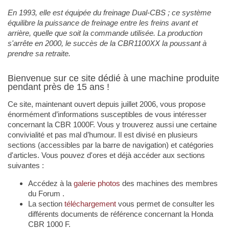
En 1993, elle est équipée du freinage Dual-CBS ; ce système
équilibre la puissance de freinage entre les freins avant et
arrière, quelle que soit la commande utilisée. La production
s'arrête en 2000, le succès de la CBR1100XX la poussant à
prendre sa retraite.
Bienvenue sur ce site dédié à une machine produite
pendant près de 15 ans !
Ce site, maintenant ouvert depuis juillet 2006, vous propose
énormément d’informations susceptibles de vous intéresser
concernant la CBR 1000F. Vous y trouverez aussi une certaine
convivialité et pas mal d’humour. Il est divisé en plusieurs
sections (accessibles par la barre de navigation) et catégories
d'articles. Vous pouvez d'ores et déjà accéder aux sections
suivantes :
Accédez à la
galerie photos
des machines des membres
du Forum .
La section
téléchargement
vous permet de consulter les
différents documents de référence concernant la Honda
CBR 1000 F.