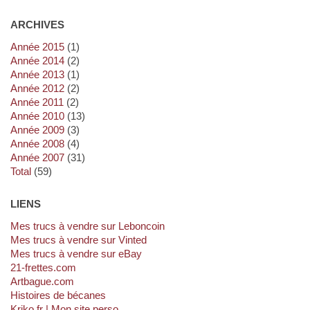
ARCHIVES
année 2015
(1)
année 2014
(2)
année 2013
(1)
année 2012
(2)
année 2011
(2)
année 2010
(13)
année 2009
(3)
année 2008
(4)
année 2007
(31)
total
(59)
LIENS
Mes trucs à vendre sur Leboncoin
Mes trucs à vendre sur Vinted
Mes trucs à vendre sur eBay
21-frettes.com
artbague.com
Histoires de bécanes
kriko.fr | Mon site perso