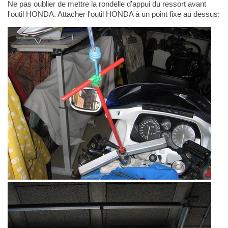
Ne pas oublier de mettre la rondelle d'appui du ressort avant
l'outil HONDA. Attacher l'outil HONDA à un point fixe au dessus: