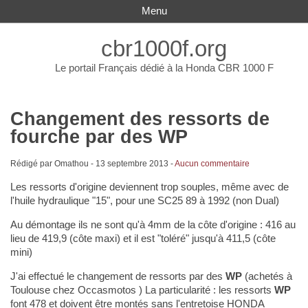
Menu
cbr1000f.org
Le portail Français dédié à la Honda CBR 1000 F
Changement des ressorts de
fourche par des WP
Rédigé par Omathou -
13 septembre 2013
-
Aucun commentaire
Les ressorts d'origine deviennent trop souples, même avec de
l'huile hydraulique "15", pour une SC25 89 à 1992 (non Dual)
Au démontage ils ne sont qu'à 4mm de la côte d'origine : 416 au
lieu de 419,9 (côte maxi) et il est "toléré" jusqu'à 411,5 (côte
mini)
J'ai effectué le changement de ressorts par des
WP
(achetés à
Toulouse chez Occasmotos ) La particularité : les ressorts
WP
font 478 et doivent être montés sans l'entretoise HONDA