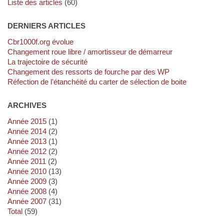
Liste des articles
(60)
DERNIERS ARTICLES
cbr1000f.org évolue
Changement roue libre / amortisseur de démarreur
La trajectoire de sécurité
Changement des ressorts de fourche par des WP
Réfection de l'étanchéité du carter de sélection de boite
ARCHIVES
année 2015
(1)
année 2014
(2)
année 2013
(1)
année 2012
(2)
année 2011
(2)
année 2010
(13)
année 2009
(3)
année 2008
(4)
année 2007
(31)
total
(59)