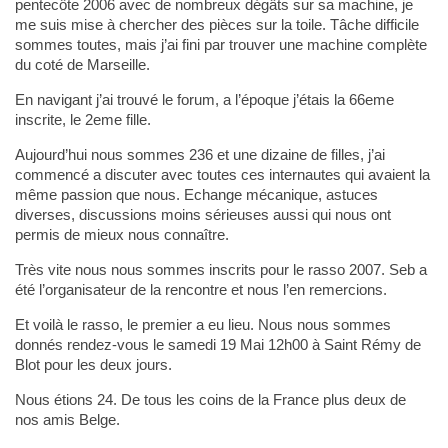
pentecôte 2006 avec de nombreux dégâts sur sa machine, je
me suis mise à chercher des pièces sur la toile. Tâche difficile
sommes toutes, mais j’ai fini par trouver une machine complète
du coté de Marseille.
En navigant j’ai trouvé le forum, a l’époque j’étais la 66eme
inscrite, le 2eme fille.
Aujourd’hui nous sommes 236 et une dizaine de filles, j’ai
commencé a discuter avec toutes ces internautes qui avaient la
même passion que nous. Echange mécanique, astuces
diverses, discussions moins sérieuses aussi qui nous ont
permis de mieux nous connaître.
Très vite nous nous sommes inscrits pour le rasso 2007. Seb a
été l’organisateur de la rencontre et nous l’en remercions.
Et voilà le rasso, le premier a eu lieu. Nous nous sommes
donnés rendez-vous le samedi 19 Mai 12h00 à Saint Rémy de
Blot pour les deux jours.
Nous étions 24. De tous les coins de la France plus deux de
nos amis Belge.