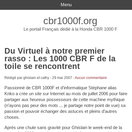
Menu
cbr1000f.org
Le portail Français dédié à la Honda CBR 1000 F
Du Virtuel à notre premier
rasso : Les 1000 CBR F de la
toile se rencontrent
Rédigé par ghislain et cathy -
29 mai 2007
-
Aucun commentaire
Passionné de CBR 1000F et d’informatique Stéphane alias
Kriko a crée un site sur Internet au mois de juillet 2006 pour faire
partager aux heureux possesseurs de cette machine mythique
(n’ayons pas peur des mots ... je partage notre point de vue) sa
passion et pouvoir échanger des astuces et pleins d’autres
choses.
Après une chute sans gravité pour Ghislain le week-end de la