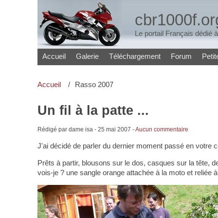
cbr1000f.or
Le portail Français dédié
Accueil
Galerie
Téléchargement
Forum
Peti
Accueil
Rasso 2007
Un fil à la patte ...
Rédigé par dame isa -
25 mai 2007
-
Aucun commentaire
J'ai décidé de parler du dernier moment passé en votre 
Prêts à partir, blousons sur le dos, casques sur la tête, d
vois-je ? une sangle orange attachée à la moto et reliée à