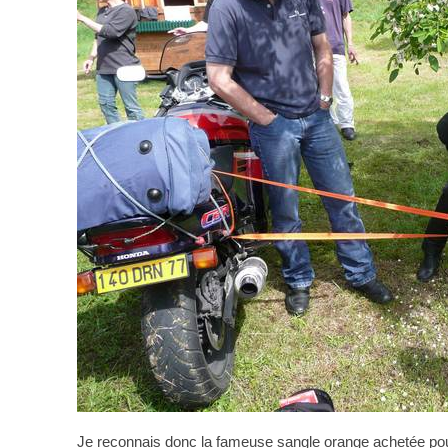
Je reconnais donc la fameuse sangle orange achetée pour