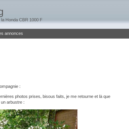
g
 à la Honda CBR 1000 F
tes annonces
compagnie :
ernières photos prises, bisous faits, je me retourne et là que
 un arbustre :