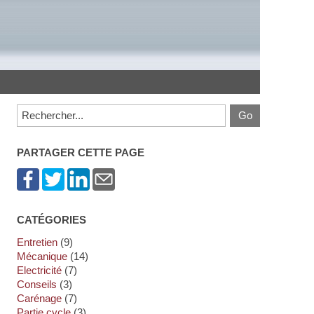
PARTAGER CETTE PAGE
CATÉGORIES
Entretien
(9)
Mécanique
(14)
Electricité
(7)
Conseils
(3)
Carénage
(7)
Partie cycle
(3)