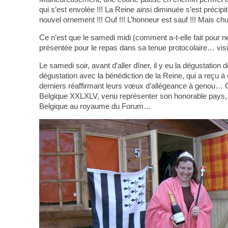
qui s’est envolée !!! La Reine ainsi diminuée s’est préc
nouvel ornement !!! Ouf !!! L’honneur est sauf !!! Mais c
Ce n’est que le samedi midi (comment a-t-elle fait pour 
présentée pour le repas dans sa tenue protocolaire… visi
Le samedi soir, avant d’aller dîner, il y eu la dégustat
dégustation avec la bénédiction de la Reine, qui a reçu à
derniers réaffirmant leurs vœux d’allégeance à genou…
Belgique XXLXLV, venu représenter son honorable pays, s’
Belgique au royaume du Forum…