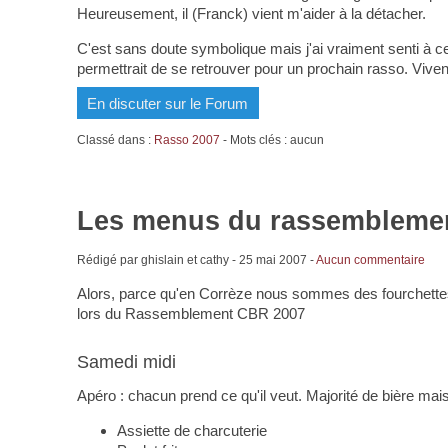
Heureusement, il (Franck) vient m'aider à la détacher.
C'est sans doute symbolique mais j'ai vraiment senti à ce
permettrait de se retrouver pour un prochain rasso. Viven
En discuter sur le Forum
Classé dans :
Rasso 2007
- Mots clés : aucun
Les menus du rassembleme
Rédigé par ghislain et cathy -
25 mai 2007
-
Aucun commentaire
Alors, parce qu'en Corrèze nous sommes des fourchettes
lors du Rassemblement CBR 2007
Samedi midi
Apéro : chacun prend ce qu'il veut. Majorité de bière mais 
Assiette de charcuterie