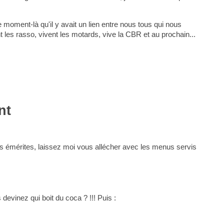
 moment-là qu'il y avait un lien entre nous tous qui nous
t les rasso, vivent les motards, vive la CBR et au prochain...
nt
 émérites, laissez moi vous allécher avec les menus servis
devinez qui boit du coca ? !!! Puis :