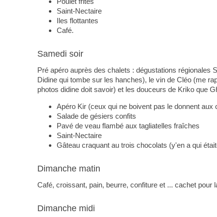
Poulet frites
Saint-Nectaire
Iles flottantes
Café.
Samedi soir
Pré apéro auprès des chalets : dégustations régionale
Didine qui tombe sur les hanches), le vin de Cléo (me rapp
photos didine doit savoir) et les douceurs de Kriko que Gh
Apéro Kir (ceux qui ne boivent pas le donnent aux 
Salade de gésiers confits
Pavé de veau flambé aux tagliatelles fraîches
Saint-Nectaire
Gâteau craquant au trois chocolats (y'en a qui était
Dimanche matin
Café, croissant, pain, beurre, confiture et ... cachet pour l
Dimanche midi