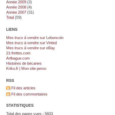
année 2009
(3)
année 2008
(4)
année 2007
(31)
total
(59)
LIENS
Mes trucs à vendre sur Leboncoin
Mes trucs à vendre sur Vinted
Mes trucs à vendre sur eBay
21-frettes.com
artbague.com
Histoires de bécanes
kriko.fr | Mon site perso
RSS
Fil des articles
Fil des commentaires
STATISTIQUES
Total des pages vues : 5603