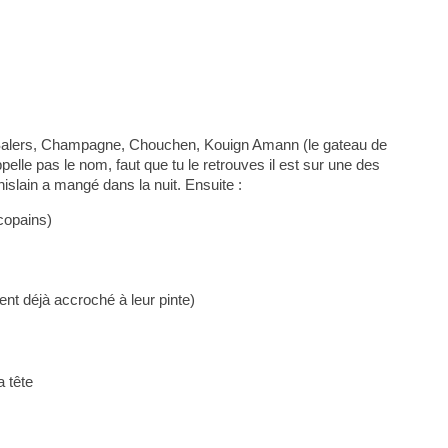
s Salers, Champagne, Chouchen, Kouign Amann (le gateau de
elle pas le nom, faut que tu le retrouves il est sur une des
islain a mangé dans la nuit. Ensuite :
copains)
ent déjà accroché à leur pinte)
a tête