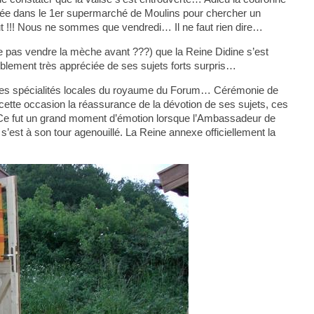
ipitée dans le 1er supermarché de Moulins pour chercher un
hut !!! Nous ne sommes que vendredi… Il ne faut rien dire…
ne pas vendre la mèche avant ???) que la Reine Didine s’est
blement très appréciée de ses sujets forts surpris…
ion des spécialités locales du royaume du Forum… Cérémonie de
 cette occasion la réassurance de la dévotion de ses sujets, ces
 Ce fut un grand moment d’émotion lorsque l’Ambassadeur de
est à son tour agenouillé. La Reine annexe officiellement la