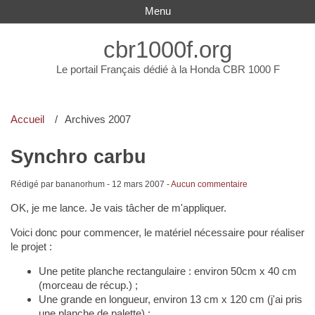
Menu
cbr1000f.org
Le portail Français dédié à la Honda CBR 1000 F
Accueil
Archives 2007
Synchro carbu
Rédigé par bananorhum -
12 mars 2007
-
Aucun commentaire
OK, je me lance. Je vais tâcher de m'appliquer.
Voici donc pour commencer, le matériel nécessaire pour réaliser
le projet :
Une petite planche rectangulaire : environ 50cm x 40 cm
(morceau de récup.) ;
Une grande en longueur, environ 13 cm x 120 cm (j'ai pris
une planche de palette) ;