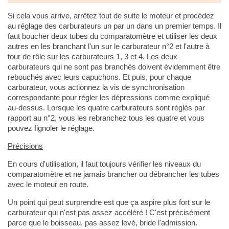
Si cela vous arrive, arrêtez tout de suite le moteur et procédez
au réglage des carburateurs un par un dans un premier temps. Il
faut boucher deux tubes du comparatomètre et utiliser les deux
autres en les branchant l'un sur le carburateur n°2 et l'autre à
tour de rôle sur les carburateurs 1, 3 et 4. Les deux
carburateurs qui ne sont pas branchés doivent évidemment être
rebouchés avec leurs capuchons. Et puis, pour chaque
carburateur, vous actionnez la vis de synchronisation
correspondante pour régler les dépressions comme expliqué
au-dessus. Lorsque les quatre carburateurs sont réglés par
rapport au n°2, vous les rebranchez tous les quatre et vous
pouvez fignoler le réglage.
Précisions
En cours d'utilisation, il faut toujours vérifier les niveaux du
comparatomètre et ne jamais brancher ou débrancher les tubes
avec le moteur en route.
Un point qui peut surprendre est que ça aspire plus fort sur le
carburateur qui n'est pas assez accéléré ! C'est précisément
parce que le boisseau, pas assez levé, bride l'admission.