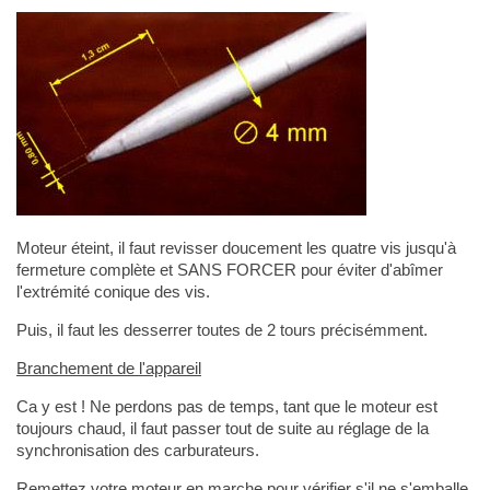
Moteur éteint, il faut revisser doucement les quatre vis jusqu'à
fermeture complète et SANS FORCER pour éviter d'abîmer
l'extrémité conique des vis.
Puis, il faut les desserrer toutes de 2 tours précisémment.
Branchement de l'appareil
Ca y est ! Ne perdons pas de temps, tant que le moteur est
toujours chaud, il faut passer tout de suite au réglage de la
synchronisation des carburateurs.
Remettez votre moteur en marche pour vérifier s'il ne s'emballe