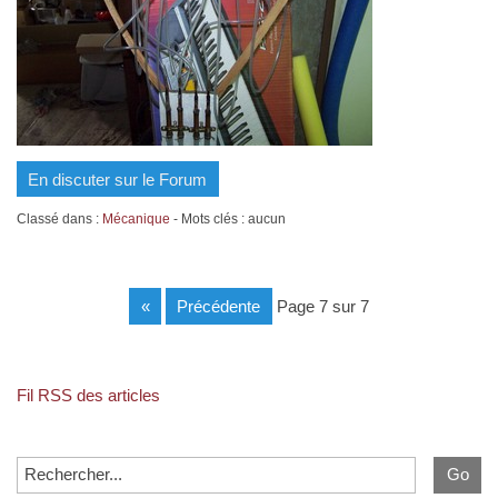
En discuter sur le Forum
Classé dans :
Mécanique
- Mots clés : aucun
«
précédente
page 7 sur 7
Fil RSS des articles