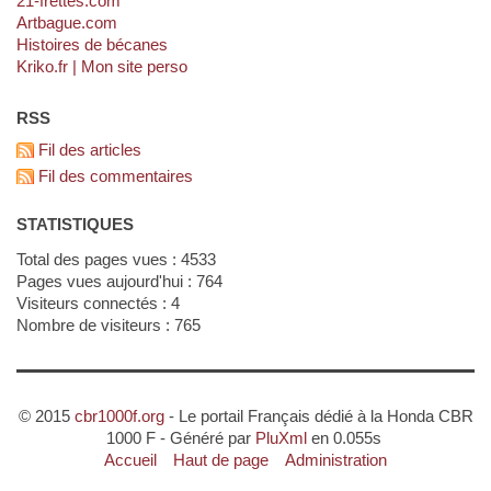
21-frettes.com
artbague.com
Histoires de bécanes
kriko.fr | Mon site perso
RSS
Fil des articles
Fil des commentaires
STATISTIQUES
Total des pages vues : 4533
Pages vues aujourd'hui : 764
Visiteurs connectés : 4
Nombre de visiteurs : 765
© 2015
cbr1000f.org
- Le portail Français dédié à la Honda CBR
1000 F - Généré par
PluXml
en 0.055s
Accueil
Haut de page
Administration