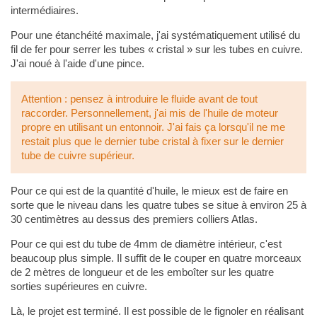
intermédiaires.
Pour une étanchéité maximale, j'ai systématiquement utilisé du
fil de fer pour serrer les tubes « cristal » sur les tubes en cuivre.
J'ai noué à l'aide d'une pince.
Attention : pensez à introduire le fluide avant de tout
raccorder. Personnellement, j'ai mis de l'huile de moteur
propre en utilisant un entonnoir. J'ai fais ça lorsqu'il ne me
restait plus que le dernier tube cristal à fixer sur le dernier
tube de cuivre supérieur.
Pour ce qui est de la quantité d'huile, le mieux est de faire en
sorte que le niveau dans les quatre tubes se situe à environ 25 à
30 centimètres au dessus des premiers colliers Atlas.
Pour ce qui est du tube de 4mm de diamètre intérieur, c'est
beaucoup plus simple. Il suffit de le couper en quatre morceaux
de 2 mètres de longueur et de les emboîter sur les quatre
sorties supérieures en cuivre.
Là, le projet est terminé. Il est possible de le fignoler en réalisant